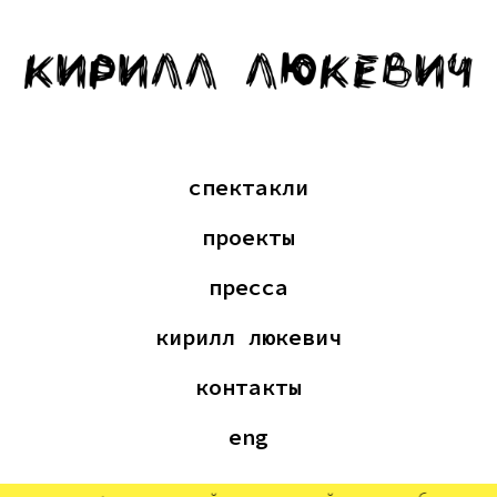
спектакли
проекты
пресса
кирилл люкевич
контакты
eng